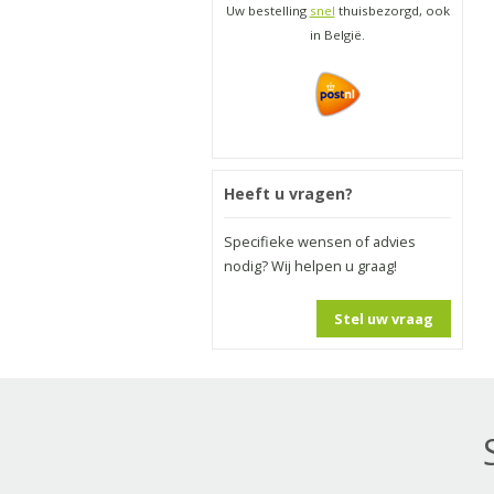
Uw bestelling
snel
thuisbezorgd, ook
in België.
Heeft u vragen?
Specifieke wensen of advies
nodig? Wij helpen u graag!
Stel uw vraag