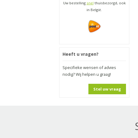
Uw bestelling
snel
thuisbezorgd, ook
in België.
Heeft u vragen?
Specifieke wensen of advies
nodig? Wij helpen u graag!
Stel uw vraag