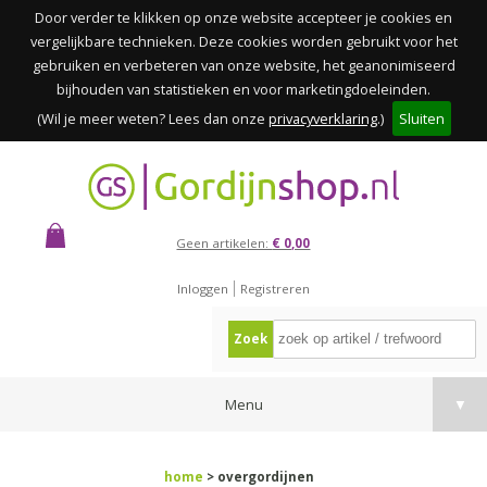
Door verder te klikken op onze website accepteer je cookies en
vergelijkbare technieken. Deze cookies worden gebruikt voor het
gebruiken en verbeteren van onze website, het geanonimiseerd
bijhouden van statistieken en voor marketingdoeleinden.
(Wil je meer weten? Lees dan onze
privacyverklaring
.)
Sluiten
Geen artikelen:
€ 0,00
Inloggen
Registreren
Zoek
Menu
▼
home
> overgordijnen