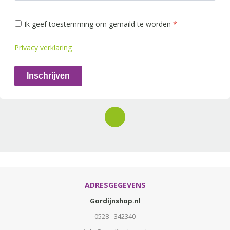
Ik geef toestemming om gemaild te worden
*
Privacy verklaring
Inschrijven
ADRESGEGEVENS
Gordijnshop.nl
0528 - 342340