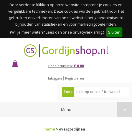
Door verder te klikken op onze website accepteer je cookies en
vergelijkbare technieken. Deze cookies worden gebruikt voor het
gebruiken en verbeteren van onze website, het geanonimiseerd
bijhouden van statistieken en voor marketingdoeleinden.
(Wil je meer weten? Lees dan onze
privacyverklaring
.)
Sluiten
Geen artikelen:
€ 0,00
Inloggen
Registreren
Zoek
Menu
▼
home
> overgordijnen