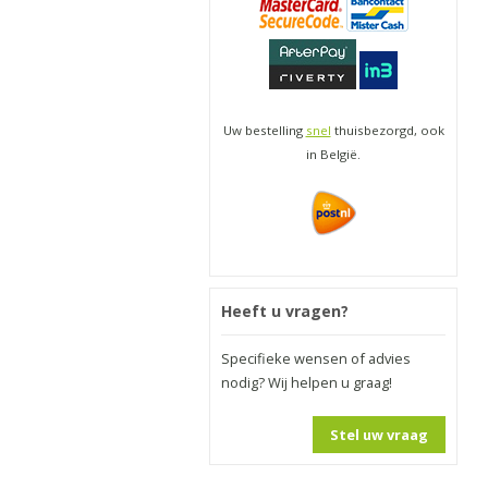
Uw bestelling
snel
thuisbezorgd, ook
in België.
Heeft u vragen?
Specifieke wensen of advies
nodig? Wij helpen u graag!
Stel uw vraag