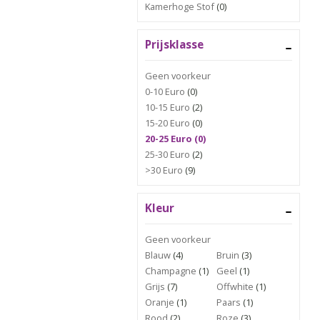
Kamerhoge Stof
(0)
Prijsklasse
Geen voorkeur
0-10 Euro
(0)
10-15 Euro
(2)
15-20 Euro
(0)
20-25 Euro (0)
25-30 Euro
(2)
>30 Euro
(9)
Kleur
Geen voorkeur
Blauw
(4)
Bruin
(3)
Champagne
(1)
Geel
(1)
Grijs
(7)
Offwhite
(1)
Oranje
(1)
Paars
(1)
Rood
(2)
Roze
(3)