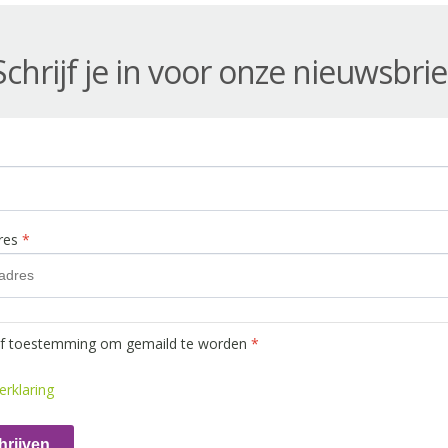
Schrijf je in voor onze nieuwsbrie
dres
*
ef toestemming om gemaild te worden
*
erklaring
hrijven