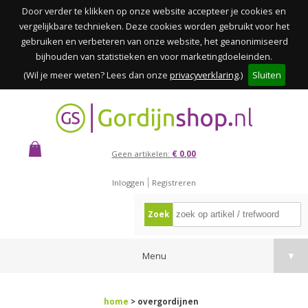
Door verder te klikken op onze website accepteer je cookies en
vergelijkbare technieken. Deze cookies worden gebruikt voor het
gebruiken en verbeteren van onze website, het geanonimiseerd
bijhouden van statistieken en voor marketingdoeleinden.
(Wil je meer weten? Lees dan onze
privacyverklaring
.)
Sluiten
Geen artikelen:
€ 0,00
Inloggen
Registreren
Zoek
Menu
▼
home
> overgordijnen