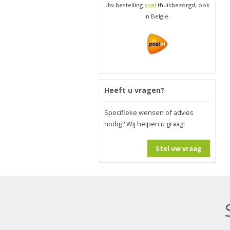
Uw bestelling
snel
thuisbezorgd, ook
in België.
Heeft u vragen?
Specifieke wensen of advies
nodig? Wij helpen u graag!
Stel uw vraag