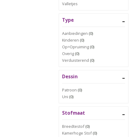
Valletjes
Type
Aanbiedingen
(0)
Kinderen
(0)
Op=Opruiming
(0)
Overig
(0)
Verduisterend
(0)
Dessin
Patroon
(0)
Uni
(0)
Stofmaat
Breedtestof
(0)
Kamerhoge Stof
(0)