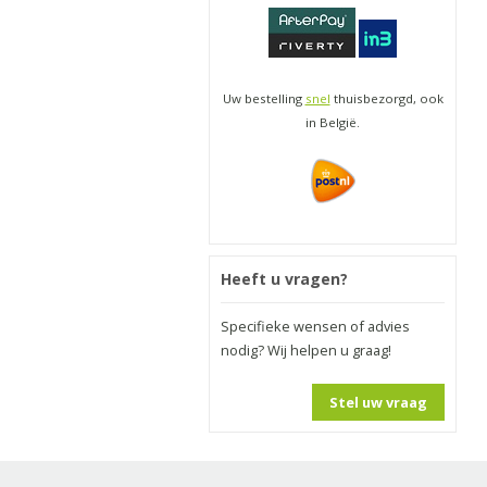
Uw bestelling
snel
thuisbezorgd, ook
in België.
Heeft u vragen?
Specifieke wensen of advies
nodig? Wij helpen u graag!
Stel uw vraag