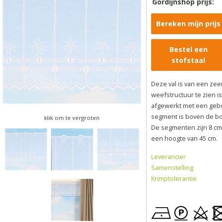
Gordijnshop prijs:
Bereken mijn prijs
Bestel een
stofstaal
Deze val is van een zee
weefstructuur te zien i
afgewerkt met een geb
segment is boven de b
klik om te vergroten
De segmenten zijn 8 cm b
een hoogte van 45 cm.
Leverancier
Samenstelling
Krimptolerantie