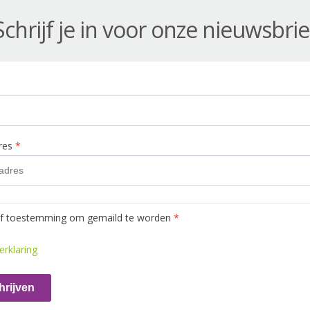
Schrijf je in voor onze nieuwsbrie
dres
*
ef toestemming om gemaild te worden
*
erklaring
hrijven