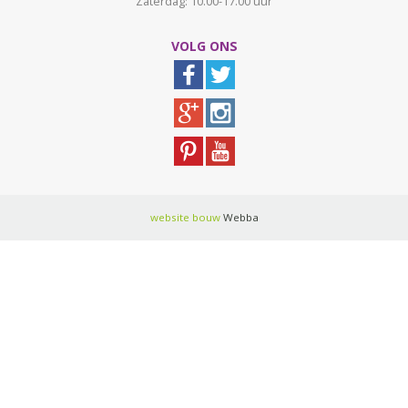
Zaterdag: 10.00-17.00 uur
VOLG ONS
website bouw
Webba