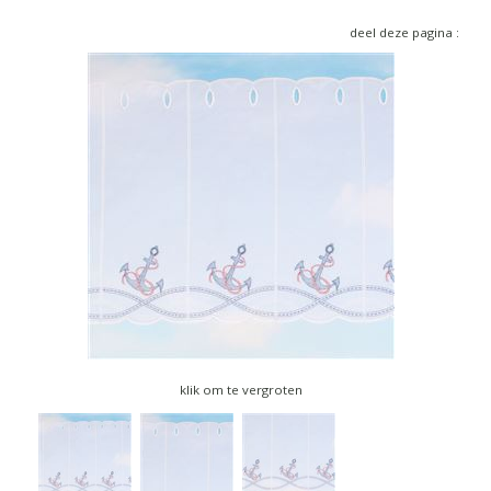
▼
deel deze pagina :
▼
klik om te vergroten