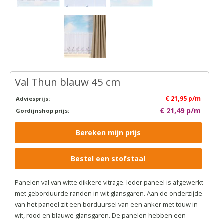
Val Thun blauw 45 cm
€ 21,95 p/m
Adviesprijs:
€ 21,49 p/m
Gordijnshop prijs:
Bereken mijn prijs
Bestel een stofstaal
Panelen val van witte dikkere vitrage. Ieder paneel is afgewerkt
met geborduurde randen in wit glansgaren. Aan de onderzijde
van het paneel zit een borduursel van een anker met touw in
wit, rood en blauwe glansgaren. De panelen hebben een