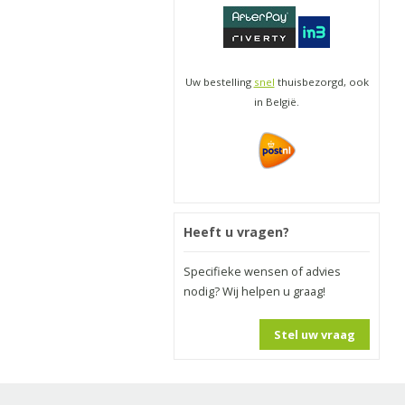
Uw bestelling
snel
thuisbezorgd, ook
in België.
Heeft u vragen?
Specifieke wensen of advies
nodig? Wij helpen u graag!
Stel uw vraag