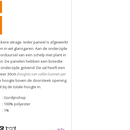
kkere vitrage. Ieder paneel is afgewerkt
 in wit glansgaren. Aan de onderzijde
borduursel van een schelp met plant in
ren. De panelen hebben een breedte
 onderzijde golvend. De val heeft een
eveer 30cm
(hoogtes van vallen kunnen per
e hoogte boven de doorsteek opening
 bij de totale hoogte in.
: Gordijnshop
: 100% polyester
: 1%
Info