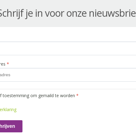
Schrijf je in voor onze nieuwsbrie
dres
*
ef toestemming om gemaild te worden
*
erklaring
hrijven