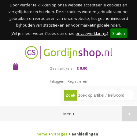
Door verder te klikken op onze website accepteer je cookies en
vergelijkbare technieken. Deze cookies worden gebruikt voor het
gebruiken en verbeteren van onze website, het geanonimiseerd
bijhouden van statistieken en voor marketingdoeleinden.
(Wil je meer weten? Lees dan onze
privacyverklaring
.)
Sluiten
Geen artikelen:
€ 0,00
Inloggen
Registreren
Zoek
Menu
▼
home
>
vitrages
> aanbiedingen