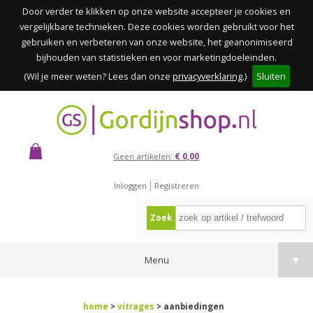
Door verder te klikken op onze website accepteer je cookies en
vergelijkbare technieken. Deze cookies worden gebruikt voor het
gebruiken en verbeteren van onze website, het geanonimiseerd
bijhouden van statistieken en voor marketingdoeleinden.
(Wil je meer weten? Lees dan onze
privacyverklaring
.)
Sluiten
Geen artikelen:
€ 0,00
Inloggen
Registreren
Zoek
Menu
▼
home
>
vitrages
> aanbiedingen