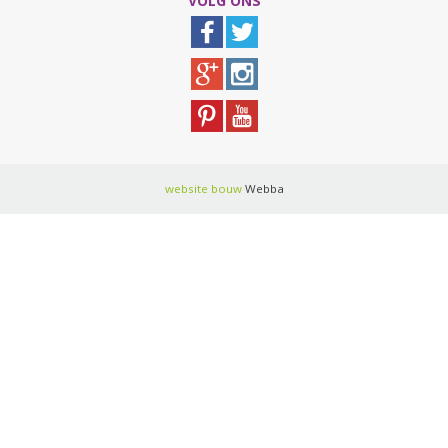
VOLG ONS
website bouw
Webba