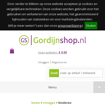
Door verder te klikken op onze website accepteer je cookies en
vergelijkbare technieken. Deze cookies worden gebruikt voor het
gebruiken en verbeteren van onze website, het geanonimiseerd
bijhouden van statistieken en voor marketingdoeleinden.
(Wil je meer weten? Lees dan onze
privacyverklaring
.)
Sluiten
Geen artikelen:
€ 0,00
Inloggen
Registreren
Zoek
Menu
▼
home
>
vitrages
> kinderen