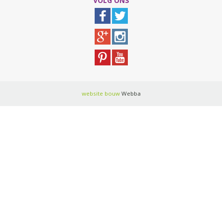
VOLG ONS
website bouw
Webba