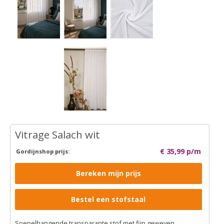
Vitrage Salach wit
€ 35,99 p/m
Gordijnshop prijs:
Bereken mijn prijs
Bestel een stofstaal
Soepelhangende transparante stof met fijn geweven