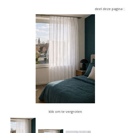
▼
deel deze pagina :
▼
klik om te vergroten