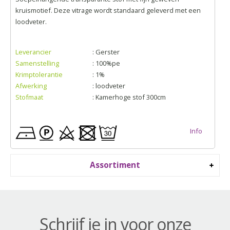
kruismotief. Deze vitrage wordt standaard geleverd met een
loodveter.
Leverancier
: Gerster
Samenstelling
: 100%pe
Krimptolerantie
: 1%
Afwerking
: loodveter
Stofmaat
: Kamerhoge stof 300cm
Info
Assortiment
Schrijf je in voor onze