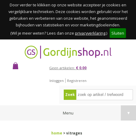
Door verder te klikken op onze website accepteer je cookies en
vergelijkbare technieken. Deze cookies worden gebruikt voor het
gebruiken en verbeteren van onze website, het geanonimiseerd
bijhouden van statistieken en voor marketingdoeleinden.
(Wil je meer weten? Lees dan onze
privacyverklaring
.)
Sluiten
Geen artikelen:
€ 0,00
Inloggen
Registreren
Zoek
Menu
▼
home
> vitrages