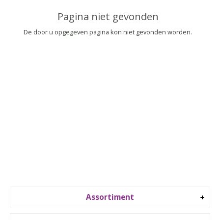
▼
Pagina niet gevonden
▼
De door u opgegeven pagina kon niet gevonden worden.
Assortiment