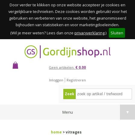
Door verder te klikken op onze website accepteer je cookies en
vergelijkbare technieken. Deze cookies worden gebruikt voor het
gebruiken en verbeteren van onze website, het geanonimiseerd
bijhouden van statistieken en voor marketingdoeleinden.
(Wil je meer weten? Lees dan onze
privacyverklaring
.)
Sluiten
Geen artikelen:
€ 0,00
Inloggen
Registreren
Zoek
Menu
▼
home
> vitrages