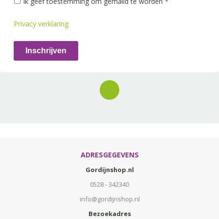
Ik geef toestemming om gemaild te worden
*
Privacy verklaring
Inschrijven
ADRESGEGEVENS
Gordijnshop.nl
0528 - 342340
info@gordijnshop.nl
Bezoekadres