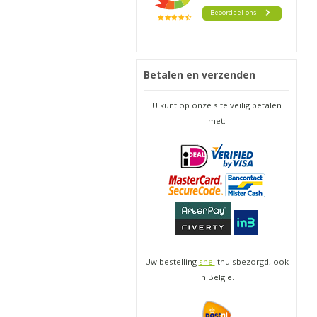
Betalen en verzenden
U kunt op onze site veilig betalen
met:
Uw bestelling
snel
thuisbezorgd, ook
in België.