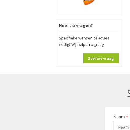
Heeft u vragen?
Specifieke wensen of advies
nodig? Wij helpen u graag!
Stel uw vraag
Naam
*