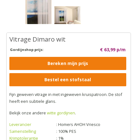
Vitrage Dimaro wit
€ 63,99 p/m
Gordijnshop prijs:
Bereken mijn prijs
Bestel een stofstaal
Fijn geweven vitrage in met ingeweven kruispatroon. De stof
heeft een subtiele glans.
Bekijk onze andere
witte gordijnen
.
Leverancier
: Homers AHOH Vriesco
Samenstelling
: 100% PES
Krimptolerantie
: 1%