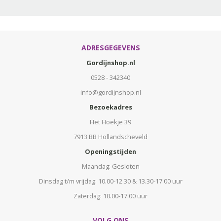
ADRESGEGEVENS
Gordijnshop.nl
0528 - 342340
info@gordijnshop.nl
Bezoekadres
Het Hoekje 39
7913 BB Hollandscheveld
Openingstijden
Maandag: Gesloten
Dinsdag t/m vrijdag: 10.00-12.30 & 13.30-17.00 uur
Zaterdag: 10.00-17.00 uur
VOLG ONS