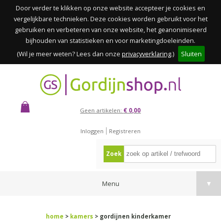
Door verder te klikken op onze website accepteer je cookies en
vergelijkbare technieken. Deze cookies worden gebruikt voor het
gebruiken en verbeteren van onze website, het geanonimiseerd
bijhouden van statistieken en voor marketingdoeleinden.
(Wil je meer weten? Lees dan onze
privacyverklaring
.)
Sluiten
Geen artikelen:
€ 0,00
Inloggen
Registreren
Zoek
Menu
▼
home
>
kamers
> gordijnen kinderkamer