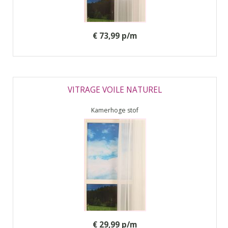
€ 73,99 p/m
VITRAGE VOILE NATUREL
Kamerhoge stof
€ 29,99 p/m