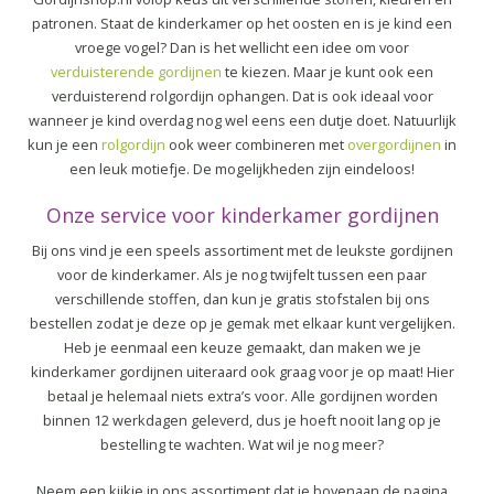
patronen. Staat de kinderkamer op het oosten en is je kind een
vroege vogel? Dan is het wellicht een idee om voor
verduisterende gordijnen
te kiezen. Maar je kunt ook een
verduisterend rolgordijn ophangen. Dat is ook ideaal voor
wanneer je kind overdag nog wel eens een dutje doet. Natuurlijk
kun je een
rolgordijn
ook weer combineren met
overgordijnen
in
een leuk motiefje. De mogelijkheden zijn eindeloos!
Onze service voor kinderkamer gordijnen
Bij ons vind je een speels assortiment met de leukste gordijnen
voor de kinderkamer. Als je nog twijfelt tussen een paar
verschillende stoffen, dan kun je gratis stofstalen bij ons
bestellen zodat je deze op je gemak met elkaar kunt vergelijken.
Heb je eenmaal een keuze gemaakt, dan maken we je
kinderkamer gordijnen uiteraard ook graag voor je op maat! Hier
betaal je helemaal niets extra’s voor. Alle gordijnen worden
binnen 12 werkdagen geleverd, dus je hoeft nooit lang op je
bestelling te wachten. Wat wil je nog meer?
Neem een kijkje in ons assortiment dat je bovenaan de pagina