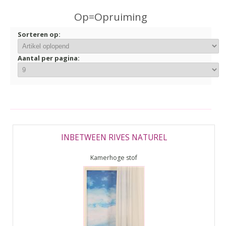
▼
Op=Opruiming
▼
Sorteren op:
Aantal per pagina:
INBETWEEN RIVES NATUREL
Kamerhoge stof