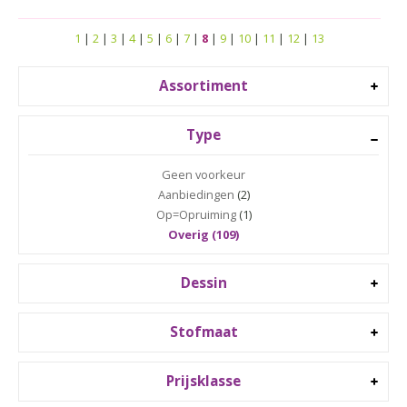
1
|
2
|
3
|
4
|
5
|
6
|
7
|
8
|
9
|
10
|
11
|
12
|
13
Assortiment
Type
Geen voorkeur
Aanbiedingen
(2)
Op=Opruiming
(1)
Overig (109)
Dessin
Stofmaat
Prijsklasse