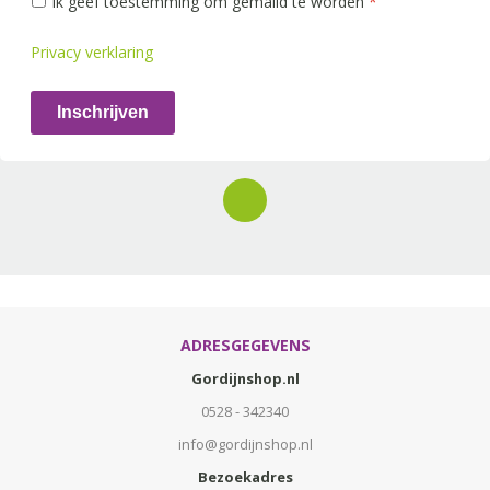
Ik geef toestemming om gemaild te worden
*
Privacy verklaring
Inschrijven
ADRESGEGEVENS
Gordijnshop.nl
0528 - 342340
info@gordijnshop.nl
Bezoekadres