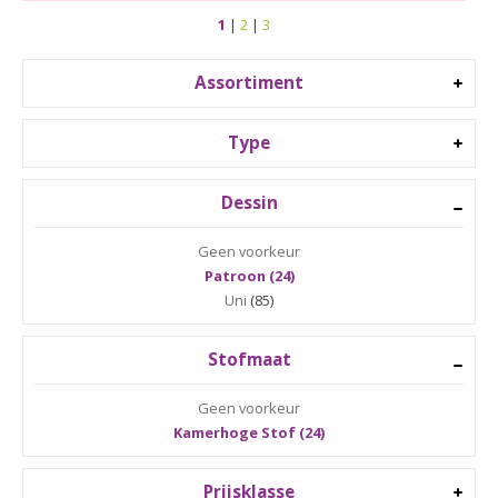
1
|
2
|
3
Assortiment
Type
Dessin
Geen voorkeur
Patroon (24)
Uni
(85)
Stofmaat
Geen voorkeur
Kamerhoge Stof (24)
Prijsklasse