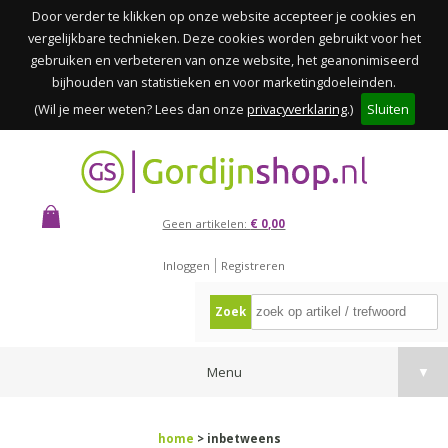
Door verder te klikken op onze website accepteer je cookies en
vergelijkbare technieken. Deze cookies worden gebruikt voor het
gebruiken en verbeteren van onze website, het geanonimiseerd
bijhouden van statistieken en voor marketingdoeleinden.
(Wil je meer weten? Lees dan onze
privacyverklaring
.)
Sluiten
Geen artikelen:
€ 0,00
Inloggen
Registreren
Zoek
Menu
▼
home
> inbetweens