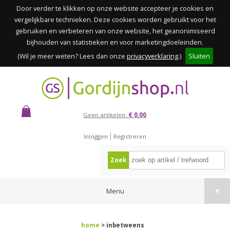
Door verder te klikken op onze website accepteer je cookies en
vergelijkbare technieken. Deze cookies worden gebruikt voor het
gebruiken en verbeteren van onze website, het geanonimiseerd
bijhouden van statistieken en voor marketingdoeleinden.
(Wil je meer weten? Lees dan onze
privacyverklaring
.)
Sluiten
Geen artikelen:
€ 0,00
Inloggen
Registreren
Zoek
Menu
▼
home
> inbetweens