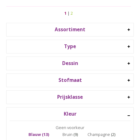
1
|
2
Assortiment
Type
Dessin
Stofmaat
Prijsklasse
Kleur
Geen voorkeur
Blauw (13)
Bruin
(9)
Champagne
(2)