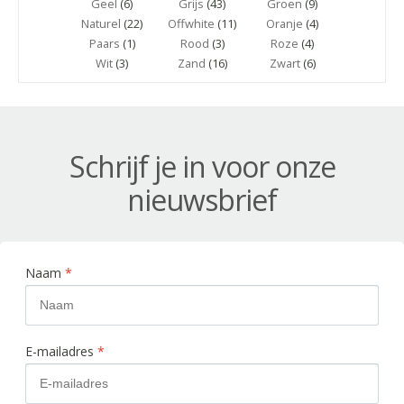
Geel
(6)
Grijs
(43)
Groen
(9)
Naturel
(22)
Offwhite
(11)
Oranje
(4)
Paars
(1)
Rood
(3)
Roze
(4)
Wit
(3)
Zand
(16)
Zwart
(6)
Schrijf je in voor onze
nieuwsbrief
Naam
*
E-mailadres
*