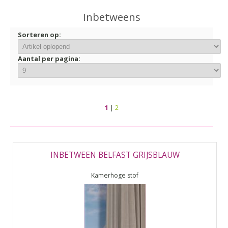
▼
Inbetweens
▼
Sorteren op:
Aantal per pagina:
1
|
2
INBETWEEN BELFAST GRIJSBLAUW
Kamerhoge stof