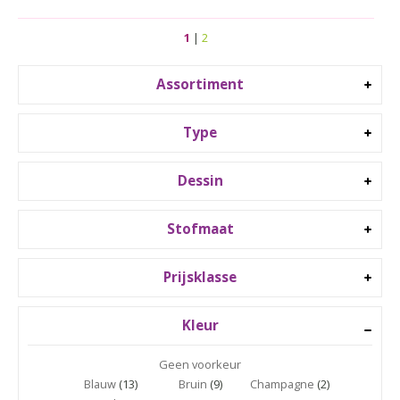
1
|
2
Assortiment
Type
Dessin
Stofmaat
Prijsklasse
Kleur
Geen voorkeur
Blauw
(13)
Bruin
(9)
Champagne
(2)