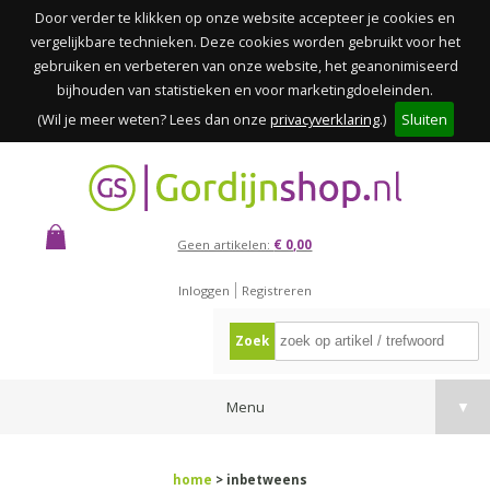
Door verder te klikken op onze website accepteer je cookies en
vergelijkbare technieken. Deze cookies worden gebruikt voor het
gebruiken en verbeteren van onze website, het geanonimiseerd
bijhouden van statistieken en voor marketingdoeleinden.
(Wil je meer weten? Lees dan onze
privacyverklaring
.)
Sluiten
Geen artikelen:
€ 0,00
Inloggen
Registreren
Zoek
Menu
▼
home
> inbetweens