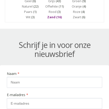
Geel
(6)
Grijs
(43)
Groen
(9)
Naturel
(22)
Offwhite
(11)
Oranje
(4)
Paars
(1)
Rood
(3)
Roze
(4)
Wit
(3)
Zand (16)
Zwart
(6)
Schrijf je in voor onze
nieuwsbrief
Naam
*
E-mailadres
*