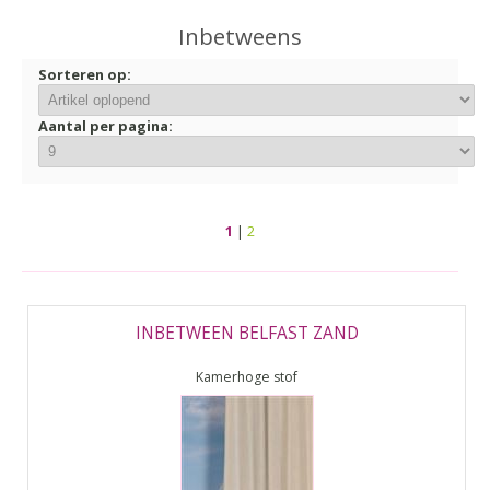
▼
Inbetweens
▼
Sorteren op:
Aantal per pagina:
1
|
2
INBETWEEN BELFAST ZAND
Kamerhoge stof