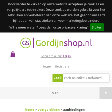
Door verder te klikken op onze website accepteer je cookies en
vergelijkbare technieken. Deze cookies worden gebruikt voor het
gebruiken en verbeteren van onze website, het geanonimiseerd
bijhouden van statistieken en voor marketingdoeleinden.
(Wil je meer weten? Lees dan onze
privacyverklaring
.)
Sluiten
Geen artikelen:
€ 0,00
Inloggen
Registreren
Zoek
Menu
▼
home
>
overgordijnen
> aanbiedingen