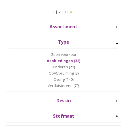
1
|
2
|
3
|
4
Assortiment
Type
Geen voorkeur
Aanbiedingen (32)
Kinderen
(21)
Op=Opruiming
(3)
Overig
(140)
Verduisterend
(79)
Dessin
Stofmaat