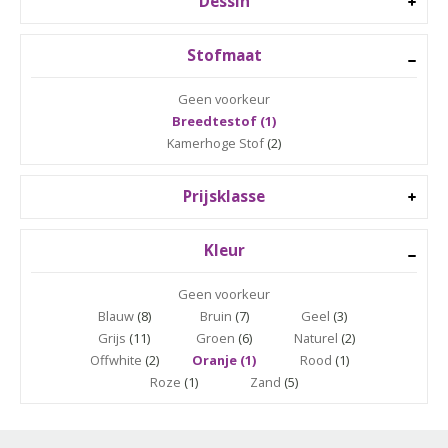
Dessin
Stofmaat
Geen voorkeur
Breedtestof (1)
Kamerhoge Stof
(2)
Prijsklasse
Kleur
Geen voorkeur
Blauw
(8)
Bruin
(7)
Geel
(3)
Grijs
(11)
Groen
(6)
Naturel
(2)
Offwhite
(2)
Oranje (1)
Rood
(1)
Roze
(1)
Zand
(5)