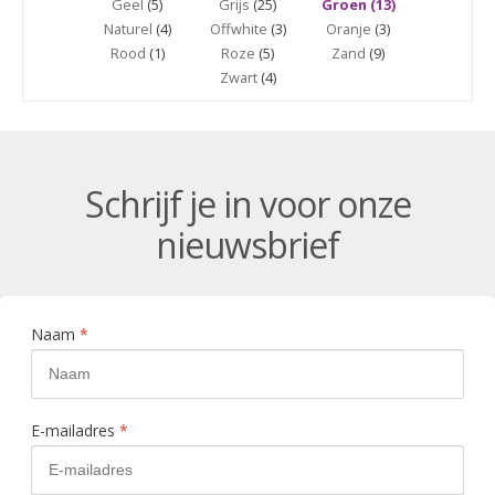
Geel
(5)
Grijs
(25)
Groen (13)
Naturel
(4)
Offwhite
(3)
Oranje
(3)
Rood
(1)
Roze
(5)
Zand
(9)
Zwart
(4)
Schrijf je in voor onze
nieuwsbrief
Naam
*
E-mailadres
*