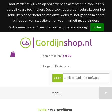
Door verder te klikken op onze website accepteer je cookies en
vergelijkbare technieken. Deze cookies worden gebruikt voor het
gebruiken en verbeteren van onze website, het geanonimiseerd
bijhouden van statistieken en voor marketingdoeleinden.
(Wil je meer weten? Lees dan onze
privacyverklaring
.)
Sluiten
Geen artikelen:
€ 0,00
Inloggen
Registreren
Zoek
Menu
▼
home
> overgordijnen