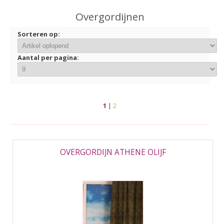
▼
Overgordijnen
▼
Sorteren op:
Aantal per pagina:
1
|
2
OVERGORDIJN ATHENE OLIJF