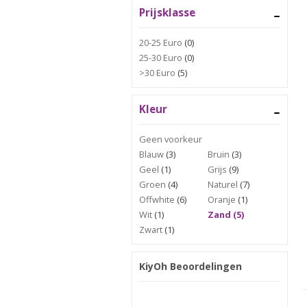
Prijsklasse
20-25 Euro
(0)
25-30 Euro
(0)
>30 Euro
(5)
Kleur
Geen voorkeur
Blauw
(3)
Bruin
(3)
Geel
(1)
Grijs
(9)
Groen
(4)
Naturel
(7)
Offwhite
(6)
Oranje
(1)
Wit
(1)
Zand (5)
Zwart
(1)
KiyOh Beoordelingen