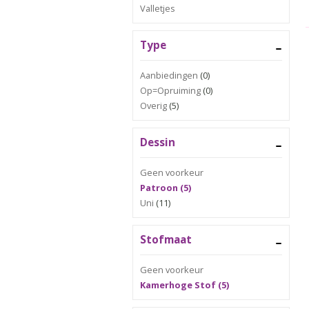
Valletjes
Type
Aanbiedingen
(0)
Op=Opruiming
(0)
Overig
(5)
Dessin
Geen voorkeur
Patroon (5)
Uni
(11)
Stofmaat
Geen voorkeur
Kamerhoge Stof (5)