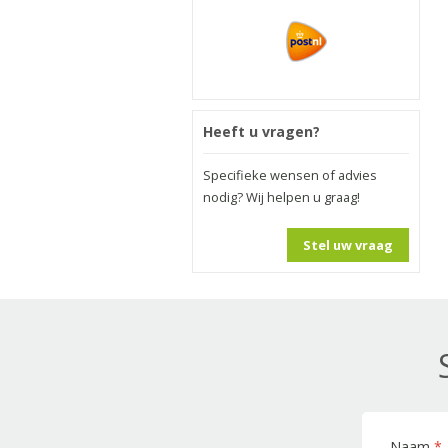
Heeft u vragen?
Specifieke wensen of advies
nodig? Wij helpen u graag!
Stel uw vraag
Naam
*